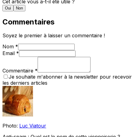
Cet article vous a-t-il été utile ?
Oui
Non
Commentaires
Soyez le premier à laisser un commentaire !
Nom
*
Email
*
Commentaire *
Je souhaite m'abonner à la newsletter pour recevoir
les derniers articles
Photo:
Luc Viatour
Anti-spam : Quel est le nom de cette viennoiserie ?