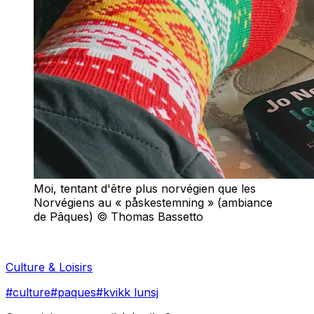
Moi, tentant d'être plus norvégien que les
Norvégiens au « påskestemning » (ambiance
de Pâques) © Thomas Bassetto
Culture & Loisirs
#
culture
#
paques
#
kvikk lunsj