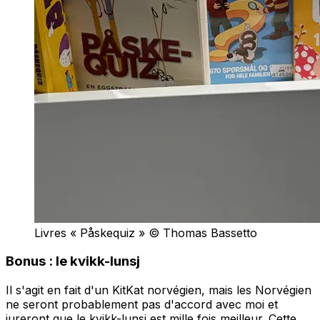
Livres « Påskequiz » © Thomas Bassetto
Bonus : le kvikk-lunsj
Il s'agit en fait d'un KitKat norvégien, mais les Norvégien
ne seront probablement pas d'accord avec moi et
jureront que le kvikk-lunsj est mille fois meilleur. Cette