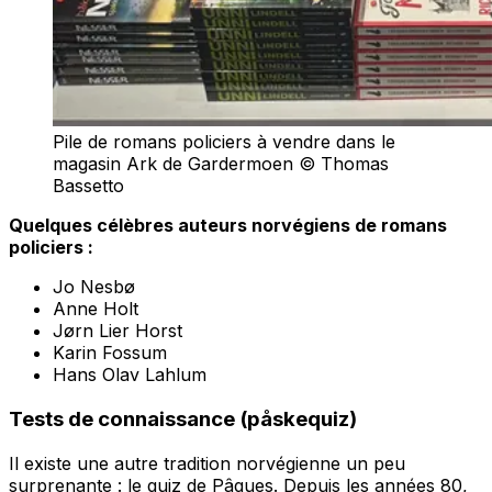
Pile de romans policiers à vendre dans le
magasin Ark de Gardermoen © Thomas
Bassetto
Quelques célèbres auteurs norvégiens de romans
policiers :
Jo Nesbø
Anne Holt
Jørn Lier Horst
Karin Fossum
Hans Olav Lahlum​
Tests de connaissance (påskequiz)
Il existe une autre tradition norvégienne un peu
surprenante : le quiz de Pâques. Depuis les années 80,