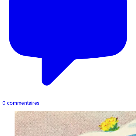
0
commentaire
s