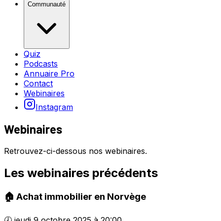
Communauté
Quiz
Podcasts
Annuaire Pro
Contact
Webinaires
Instagram
Webinaires
Retrouvez-ci-dessous nos webinaires.
Les webinaires précédents
🏠 Achat immobilier en Norvège
🕗
jeudi 9 octobre 2025 à 20:00