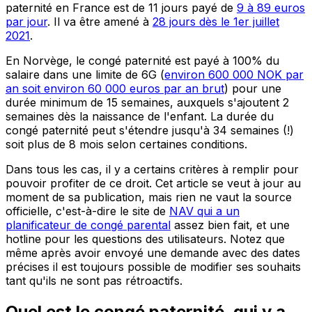
paternité en France est de 11 jours payé de
9 à 89 euros
par jour
. Il va être amené à
28 jours dès le 1er juillet
2021
.
En Norvège, le congé paternité est payé à 100% du
salaire dans une limite de 6G (
environ 600 000 NOK par
an soit environ 60 000 euros par an brut
) pour une
durée minimum de 15 semaines, auxquels s'ajoutent 2
semaines dès la naissance de l'enfant. La durée du
congé paternité peut s'étendre jusqu'à 34 semaines (!)
soit plus de 8 mois selon certaines conditions.
Dans tous les cas, il y a certains critères à remplir pour
pouvoir profiter de ce droit. Cet article se veut à jour au
moment de sa publication, mais rien ne vaut la source
officielle, c'est-à-dire le site de
NAV qui a un
planificateur de congé parental
assez bien fait, et une
hotline pour les questions des utilisateurs. Notez que
même après avoir envoyé une demande avec des dates
précises il est toujours possible de modifier ses souhaits
tant qu'ils ne sont pas rétroactifs.
Quel est le congé paternité, qui y a