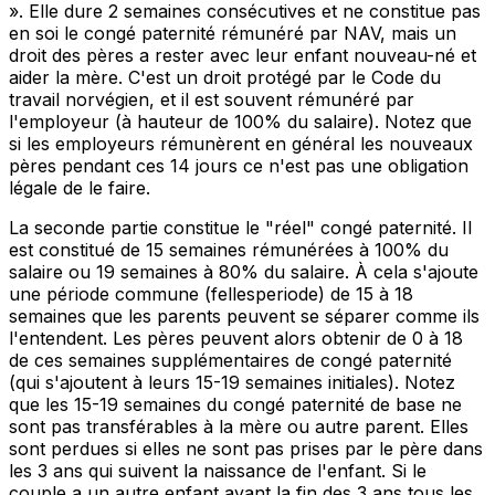
». Elle dure 2 semaines consécutives et ne constitue pas
en soi le congé paternité rémunéré par NAV, mais un
droit des pères a rester avec leur enfant nouveau-né et
aider la mère. C'est un droit protégé par le Code du
travail norvégien, et il est souvent rémunéré par
l'employeur (à hauteur de 100% du salaire). Notez que
si les employeurs rémunèrent en général les nouveaux
pères pendant ces 14 jours ce n'est pas une obligation
légale de le faire.
La seconde partie constitue le "réel" congé paternité. Il
est constitué de 15 semaines rémunérées à 100% du
salaire ou 19 semaines à 80% du salaire. À cela s'ajoute
une période commune (fellesperiode) de 15 à 18
semaines que les parents peuvent se séparer comme ils
l'entendent. Les pères peuvent alors obtenir de 0 à 18
de ces semaines supplémentaires de congé paternité
(qui s'ajoutent à leurs 15-19 semaines initiales). Notez
que les 15-19 semaines du congé paternité de base ne
sont pas transférables à la mère ou autre parent. Elles
sont perdues si elles ne sont pas prises par le père dans
les 3 ans qui suivent la naissance de l'enfant. Si le
couple a un autre enfant avant la fin des 3 ans tous les