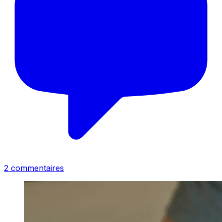
2
commentaire
s