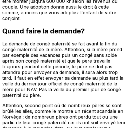
être monter jusqu'à 600 000 kr selon les revenus du
couple. Une adoption donne aussi le droit à cette
somme, à moins que vous adoptiez l'enfant de votre
conjoint.
Quand faire la demande?
La demande de congé paternité se fait avant la fin du
congé maternité de la mère. Attention, si la mère prend
par exemple des vacances puis un congé sans solde
après son congé maternité et que le père travaille
toujours pendant cette période, le père ne doit pas
attendre pour envoyer sa demande, il sera alors trop
tard. Il faut en effet envoyer sa demande au plus tard la
veille du dernier jour officiel de congé maternité de la
mère pour NAV. Pas la veille du premier jour de congé
paternité du père.
Attention, second point où de nombreux pères se sont
brûlé les ailes, comme le montre un récent scandale en
Norvège : de nombreux pères ont perdu tout ou une
partie de leur congé paternité car ils ont soit envoyé leur