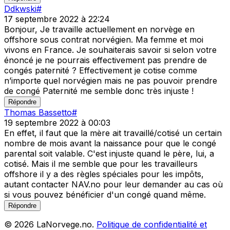
Ddkwski
#
17 septembre 2022 à 22:24
Bonjour, Je travaille actuellement en norvège en
offshore sous contrat norvégien. Ma femme et moi
vivons en France. Je souhaiterais savoir si selon votre
énoncé je ne pourrais effectivement pas prendre de
congés paternité ? Effectivement je cotise comme
n’importe quel norvégien mais ne pas pouvoir prendre
de congé Paternité me semble donc très injuste !
Répondre
Thomas Bassetto
#
19 septembre 2022 à 00:03
En effet, il faut que la mère ait travaillé/cotisé un certain
nombre de mois avant la naissance pour que le congé
parental soit valable. C'est injuste quand le père, lui, a
cotisé. Mais il me semble que pour les travailleurs
offshore il y a des règles spéciales pour les impôts,
autant contacter NAV.no pour leur demander au cas où
si vous pouvez bénéficier d'un congé quand même.
Répondre
©
2026
LaNorvege.no.
Politique de confidentialité et