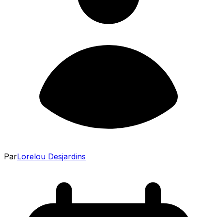
Par
Lorelou Desjardins