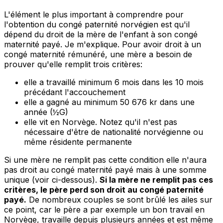
L'élément le plus important à comprendre pour
l'obtention du congé paternité norvégien est qu'il
dépend du droit de la mère de l'enfant à son congé
maternité payé. Je m'explique. Pour avoir droit à un
congé maternité rémunéré, une mère a besoin de
prouver qu'elle remplit trois critères:
elle a travaillé minimum 6 mois dans les 10 mois
précédant l'accouchement
elle a gagné au minimum 50 676 kr dans une
année (½G)
elle vit en Norvège. Notez qu'il n'est pas
nécessaire d'être de nationalité norvégienne ou
même résidente permanente
Si une mère ne remplit pas cette condition elle n'aura
pas droit au congé maternité payé mais à une somme
unique (voir ci-dessous).
Si la mère ne remplit pas ces
critères, le père perd son droit au congé paternité
payé.
De nombreux couples se sont brûlé les ailes sur
ce point, car le père a par exemple un bon travail en
Norvège, travaille depuis plusieurs années et est même