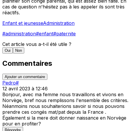
planifier son congé parental, qui est assez bien faite. En
cas de question n'hésitez pas à les appeler ils sont très
réactifs.
Enfant et jeunesse
Administration
#
administration
#
enfant
#
paternite
Cet article vous a-t-il été utile ?
Oui
Non
Commentaires
Ajouter un commentaire
Pedro
#
12 avril 2023 à 12:46
Bonjour, avec ma femme nous travaillons et vivons en
Norvège, bref nous remplissons l'ensemble des critères.
Néanmoins nous souhaiterions savoir si nous pouvons
prendre ces congés mat/pat depuis la France .
Également si la mere doit donner naissance en Norvège
pour en profiter?
Répondre