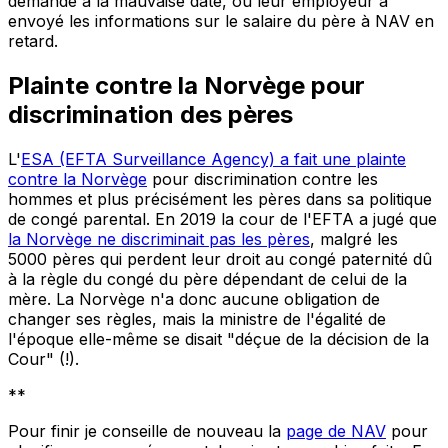
demande à la mauvaise date, ou leur employeur a
envoyé les informations sur le salaire du père à NAV en
retard.
Plainte contre la Norvège pour
discrimination des pères
L'
ESA (EFTA Surveillance Agency) a fait une plainte
contre la Norvège
pour discrimination contre les
hommes et plus précisément les pères dans sa politique
de congé parental. En 2019 la cour de l'EFTA a jugé que
la Norvège ne discriminait pas les pères
, malgré les
5000 pères qui perdent leur droit au congé paternité dû
à la règle du congé du père dépendant de celui de la
mère. La Norvège n'a donc aucune obligation de
changer ses règles, mais la ministre de l'égalité de
l'époque elle-même se disait "déçue de la décision de la
Cour" (!).
**
Pour finir je conseille de nouveau la
page de NAV
pour