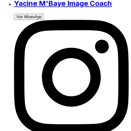
Yacine M'Baye Image Coach
Voir WhatsApp