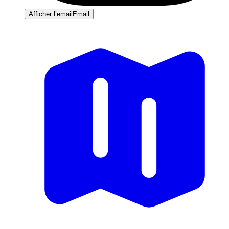
Afficher l’email
Email