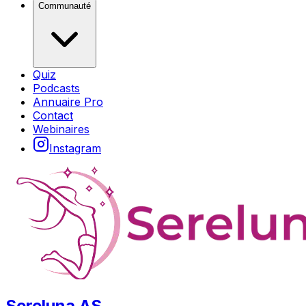
Communauté
Quiz
Podcasts
Annuaire Pro
Contact
Webinaires
Instagram
Sereluna AS