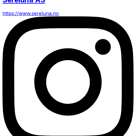
https://www.sereluna.no