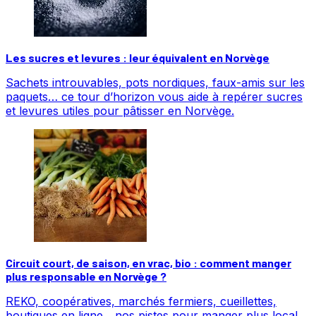
Les sucres et levures : leur équivalent en Norvège
Sachets introuvables, pots nordiques, faux-amis sur les
paquets… ce tour d’horizon vous aide à repérer sucres
et levures utiles pour pâtisser en Norvège.
Circuit court, de saison, en vrac, bio : comment manger
plus responsable en Norvège ?
REKO, coopératives, marchés fermiers, cueillettes,
boutiques en ligne... nos pistes pour manger plus local,