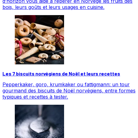
d’horizon vous aide à repérer en Norvège les fruits des
bois, leurs goûts et leurs usages en cuisine.
Les 7 biscuits norvégiens de Noël et leurs recettes
Pepperkaker, goro, krumkaker ou fattigmann: un tour
gourmand des biscuits de Noël norvégiens, entre formes
typiques et recettes à tester.