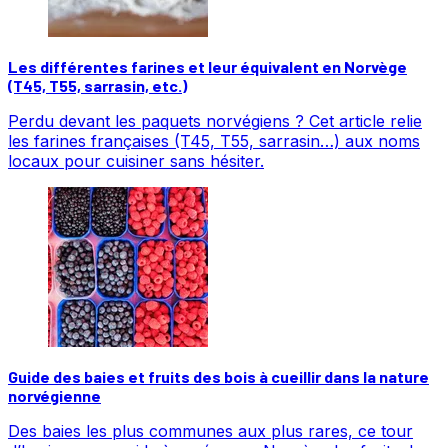
Les différentes farines et leur équivalent en Norvège
(T45, T55, sarrasin, etc.)
Perdu devant les paquets norvégiens ? Cet article relie
les farines françaises (T45, T55, sarrasin…) aux noms
locaux pour cuisiner sans hésiter.
Guide des baies et fruits des bois à cueillir dans la nature
norvégienne
Des baies les plus communes aux plus rares, ce tour