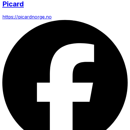
Picard
https://picardnorge.no