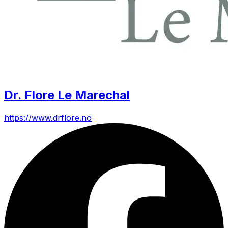
Dr. Flore Le Marechal
https://www.drflore.no