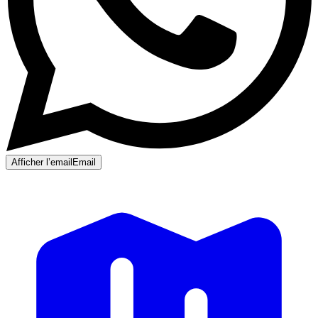
Afficher l’email
Email