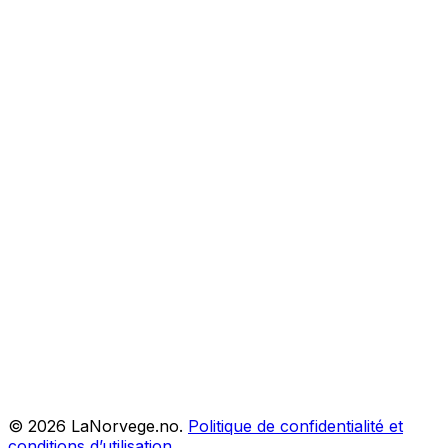
©
2026
LaNorvege.no.
Politique de confidentialité et
conditions d’utilisation