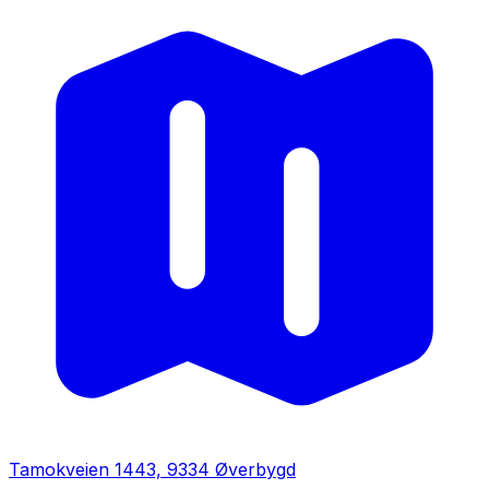
Tamokveien 1443, 9334 Øverbygd