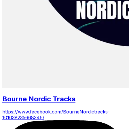
Bourne Nordic Tracks
https://www.facebook.com/BourneNordictracks-
101038235668346/