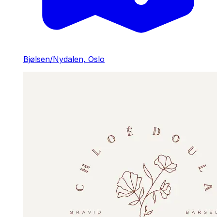
Bjølsen/Nydalen, Oslo