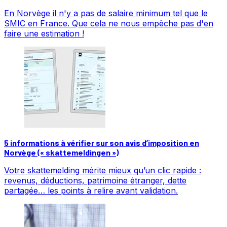
En Norvège il n'y a pas de salaire minimum tel que le
SMIC en France. Que cela ne nous empêche pas d'en
faire une estimation !
5 informations à vérifier sur son avis d’imposition en
Norvège (« skattemeldingen »)
Votre skattemelding mérite mieux qu’un clic rapide :
revenus, déductions, patrimoine étranger, dette
partagée… les points à relire avant validation.