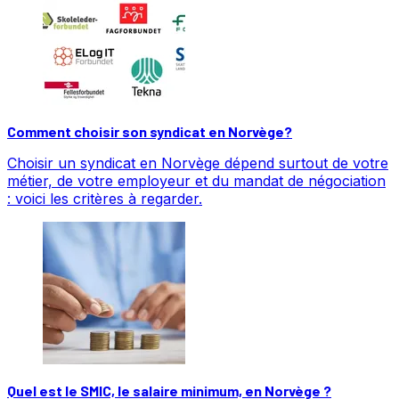
Comment choisir son syndicat en Norvège?
Choisir un syndicat en Norvège dépend surtout de votre
métier, de votre employeur et du mandat de négociation
: voici les critères à regarder.
Quel est le SMIC, le salaire minimum, en Norvège ?