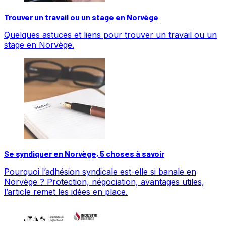
Trouver un travail ou un stage en Norvège
Quelques astuces et liens pour trouver un travail ou un
stage en Norvège.
Se syndiquer en Norvège, 5 choses à savoir
Pourquoi l’adhésion syndicale est-elle si banale en
Norvège ? Protection, négociation, avantages utiles,
l’article remet les idées en place.