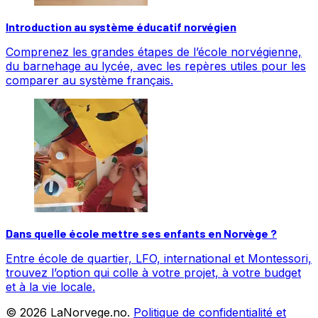
Introduction au système éducatif norvégien
Comprenez les grandes étapes de l’école norvégienne,
du barnehage au lycée, avec les repères utiles pour les
comparer au système français.
Dans quelle école mettre ses enfants en Norvège ?
Entre école de quartier, LFO, international et Montessori,
trouvez l’option qui colle à votre projet, à votre budget
et à la vie locale.
©
2026
LaNorvege.no.
Politique de confidentialité et